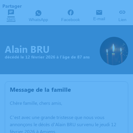
Partager
E-mail
SMS
WhatsApp
Facebook
Lien
Alain BRU
décédé le 12 février 2026 à l'âge de 87 ans
Message de la famille
Chère famille, chers amis,
C’est avec une grande tristesse que nous vous
annonçons le décès d’Alain BRU survenu le jeudi 12
février 2026 à Amiens.