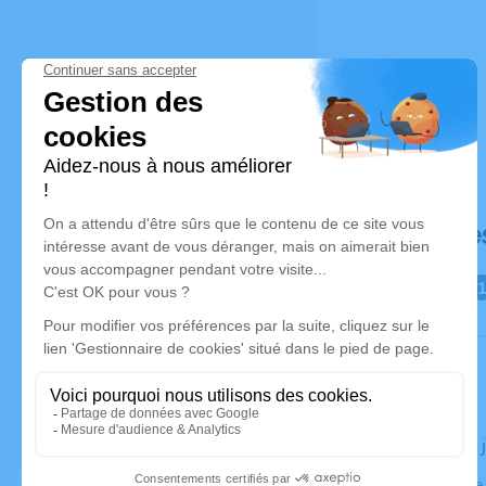
Déroulé de
Le jeudi 09
Chapelle de