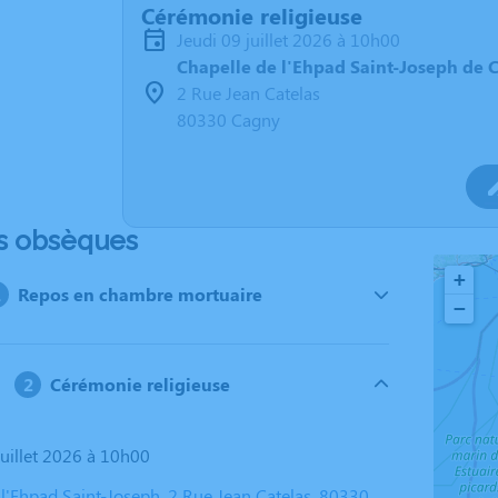
Cérémonie religieuse
jeudi 09 juillet 2026 à 10h00
Chapelle de l'Ehpad Saint-Joseph de 
2 Rue Jean Catelas
80330 Cagny
s obsèques
+
Repos en chambre mortuaire
−
Cérémonie religieuse
 juillet 2026 à 10h00
 l'Ehpad Saint-Joseph, 2 Rue Jean Catelas, 80330