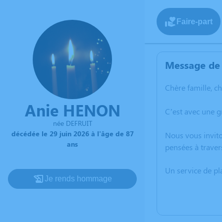
Faire-part
Message de 
Chère famille, c
Anie HENON
C’est avec une 
née DEFRUIT
décédée le 29 juin 2026 à l'âge de 87
Nous vous invito
ans
pensées à traver
Un service de p
Je rends hommage