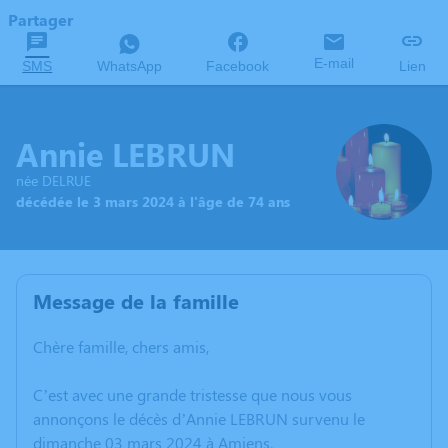
Partager
E-mail
SMS
WhatsApp
Facebook
Lien
Annie LEBRUN
née DELRUE
décédée le 3 mars 2024 à l'âge de 74 ans
Message de la famille
Chère famille, chers amis,
C’est avec une grande tristesse que nous vous
annonçons le décès d’Annie LEBRUN survenu le
dimanche 03 mars 2024 à Amiens.