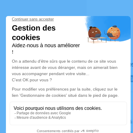
Déroulé de
Le mercred
Église Saint