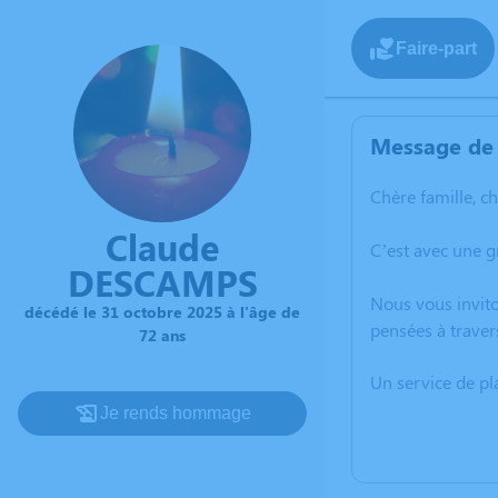
Faire-part
Message de 
Chère famille, c
Claude
C’est avec une 
DESCAMPS
Nous vous invito
décédé le 31 octobre 2025 à l'âge de
pensées à traver
72 ans
Un service de p
Je rends hommage