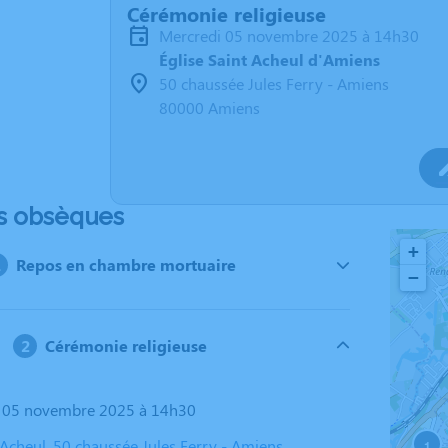
Cérémonie religieuse
mercredi 05 novembre 2025 à 14h30
Église Saint Acheul d'Amiens
50 chaussée Jules Ferry - Amiens
80000 Amiens
s obsèques
+
Repos en chambre mortuaire
−
Cérémonie religieuse
i 05 novembre 2025 à 14h30
 Acheul, 50 chaussée Jules Ferry - Amiens,
1