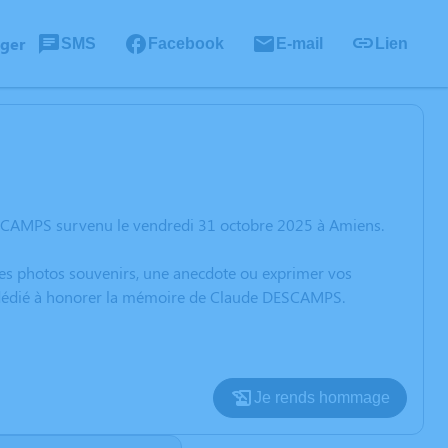
ager
SMS
Facebook
E-mail
Lien
ESCAMPS survenu le vendredi 31 octobre 2025 à Amiens.
 des photos souvenirs, une anecdote ou exprimer vos
on dédié à honorer la mémoire de Claude DESCAMPS.
Je rends hommage