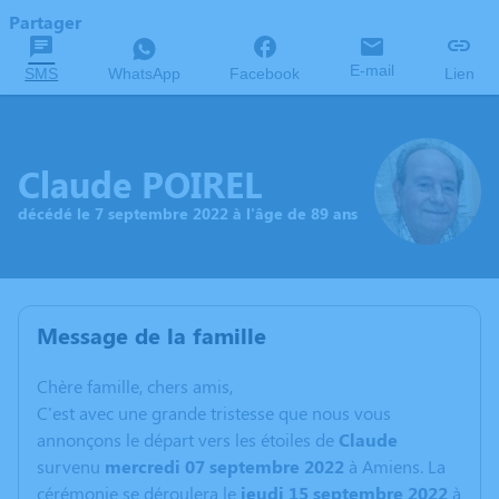
Partager
E-mail
SMS
WhatsApp
Facebook
Lien
Claude POIREL
décédé le 7 septembre 2022 à l'âge de 89 ans
Message de la famille
C
hère famille, chers amis,
C'est avec une grande tristesse que nous vous
annonçons le départ vers les étoiles de
Claude
survenu
mercredi 07 septembre 2022
à Amiens. La
cérémonie se déroulera le
jeudi 15 septembre
2022
à