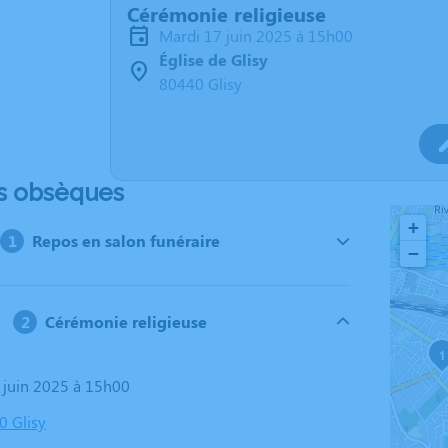
Cérémonie religieuse
mardi 17 juin 2025 à 15h00
Église de Glisy
80440 Glisy
s obsèques
+
Repos en salon funéraire
−
Cérémonie religieuse
1
7 juin 2025 à 15h00
0 Glisy