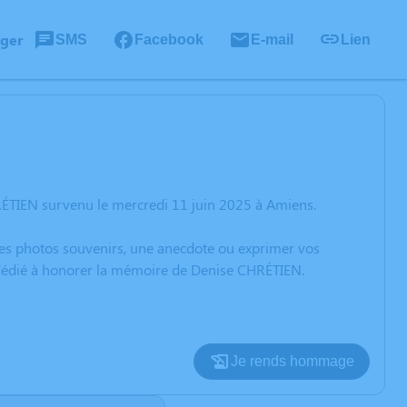
ager
SMS
Facebook
E-mail
Lien
RÉTIEN survenu le mercredi 11 juin 2025 à Amiens.
 des photos souvenirs, une anecdote ou exprimer vos
n dédié à honorer la mémoire de Denise CHRÉTIEN.
Je rends hommage