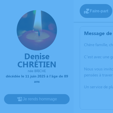
Faire-part
Message de 
Chère famille, c
Denise
C’est avec une 
CHRÉTIEN
Nous vous invito
née BRICHE
pensées à traver
décédée le 11 juin 2025 à l'âge de 89
ans
Un service de p
Je rends hommage