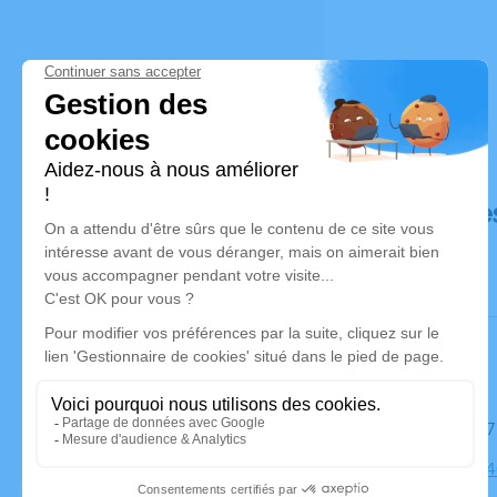
Déroulé de
Le mardi 1
Église, 8044