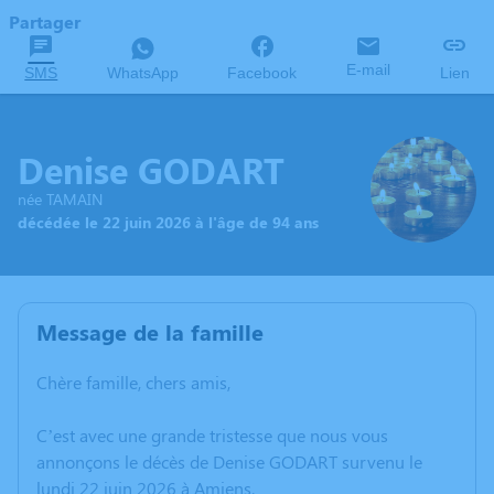
Partager
E-mail
SMS
WhatsApp
Facebook
Lien
Denise GODART
née TAMAIN
décédée le 22 juin 2026 à l'âge de 94 ans
Message de la famille
Chère famille, chers amis,
C’est avec une grande tristesse que nous vous
annonçons le décès de Denise GODART survenu le
lundi 22 juin 2026 à Amiens.