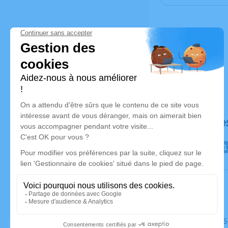
Déroulé de
Le mardi 2