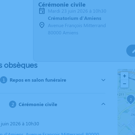
Cérémonie civile
mardi 23 juin 2026 à 10h30
Crématorium d'Amiens
Avenue François Mitterrand
80000 Amiens
s obsèques
+
Repos en salon funéraire
−
2
Cérémonie civile
3 juin 2026 à 10h30
 d'Amiens, Avenue François Mitterrand, 80000