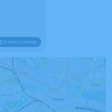
Je rends hommage