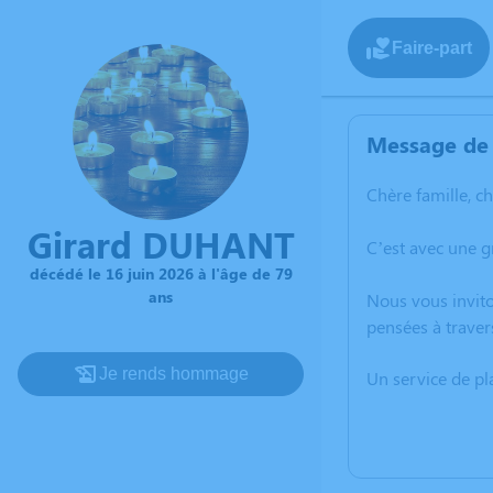
Faire-part
Message de 
Chère famille, c
Girard DUHANT
C’est avec une 
décédé le 16 juin 2026 à l'âge de 79
ans
Nous vous invito
pensées à traver
Je rends hommage
Un service de p