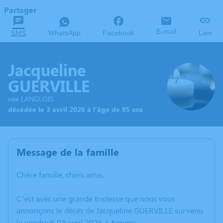
Partager
E-mail
SMS
WhatsApp
Facebook
Lien
Jacqueline
GUERVILLE
née LANGLOIS
décédée le 3 avril 2026 à l'âge de 95 ans
Message de la famille
Chère famille, chers amis,
C’est avec une grande tristesse que nous vous
annonçons le décès de Jacqueline GUERVILLE survenu
le vendredi 03 avril 2026 à Amiens.