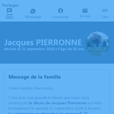
Partager
E-mail
SMS
WhatsApp
Facebook
Lien
Jacques PIERRONNE
décédé le 21 septembre 2024 à l'âge de 92 ans
Message de la famille
Chère famille, chers amis,
C'est avec une grande tristesse que nous vous
annonçons
le décès de Jacques Pierronne
survenu
brutalement le samedi 21 septembre 2024 à Amiens.
La cérémonie se déroulera le mercredi 25