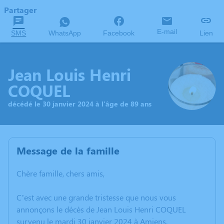
Partager
E-mail
SMS
WhatsApp
Facebook
Lien
Jean Louis Henri
COQUEL
décédé le 30 janvier 2024 à l'âge de 89 ans
Message de la famille
Chère famille, chers amis,
C’est avec une grande tristesse que nous vous
annonçons le décès de Jean Louis Henri COQUEL
survenu le mardi 30 janvier 2024 à Amiens.