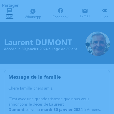
Partager
E-mail
SMS
WhatsApp
Facebook
Lien
Laurent DUMONT
décédé le 30 janvier 2024 à l'âge de 89 ans
Message de la famille
Chère famille, chers amis,
C'est avec une grande tristesse que nous vous
annonçons le décès de
Laurent
Dumont
survenu
mardi 30 janvier 2024
à Amiens.