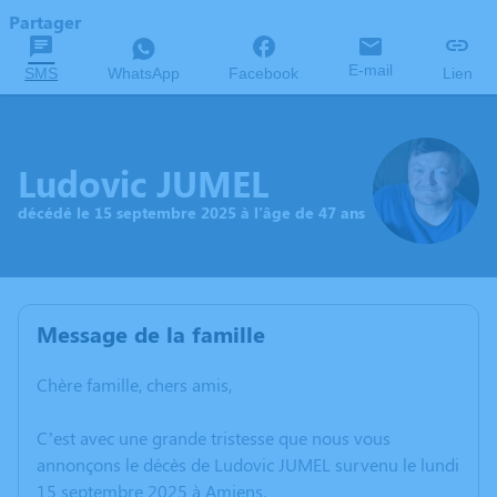
Partager
E-mail
SMS
WhatsApp
Facebook
Lien
Ludovic JUMEL
décédé le 15 septembre 2025 à l'âge de 47 ans
Message de la famille
Chère famille, chers amis,
C’est avec une grande tristesse que nous vous
annonçons le décès de Ludovic JUMEL survenu le lundi
15 septembre 2025 à Amiens.