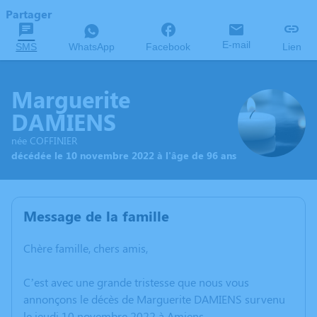
Partager
E-mail
SMS
WhatsApp
Facebook
Lien
Marguerite
DAMIENS
née COFFINIER
décédée le 10 novembre 2022 à l'âge de 96 ans
Message de la famille
Chère famille, chers amis,
C’est avec une grande tristesse que nous vous
annonçons le décès de Marguerite DAMIENS survenu
le jeudi 10 novembre 2022 à Amiens.