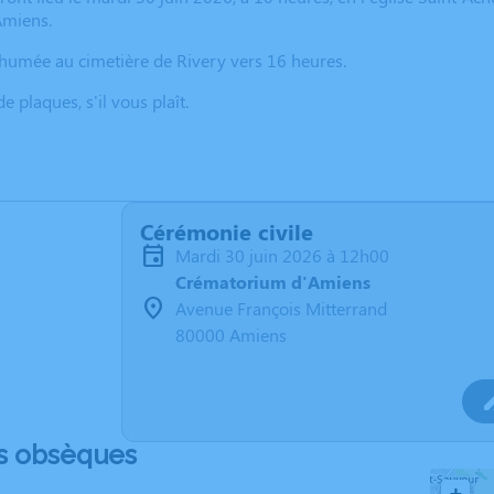
Amiens.
humée au cimetière de Rivery vers 16 heures.
de plaques, s'il vous plaît.
Cérémonie civile
mardi 30 juin 2026 à 12h00
Crématorium d'Amiens
Avenue François Mitterrand
80000 Amiens
s obsèques
+