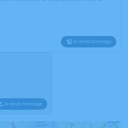
Je rends hommage
Je rends hommage