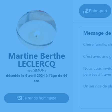
Faire-part
Message de 
Chère famille, c
Martine Berthe
C’est avec une 
LECLERCQ
Nous vous invito
née SIMONS
pensées à traver
décédée le 6 avril 2024 à l'âge de 66
ans
Un service de p
Je rends hommage