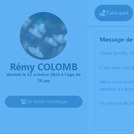
Faire-part
Message de 
Chère famille, c
Rémy COLOMB
C’est avec une 
décédé le 12 octobre 2023 à l'âge de
79 ans
Nous vous invito
pensées à traver
Je rends hommage
Un service de p