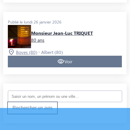
Publié le lundi 26 janvier 2026
Monsieur Jean-Luc TRIQUET
80 ans
-
Boves (80)
Albert (80)
Voir
Rechercher un avis