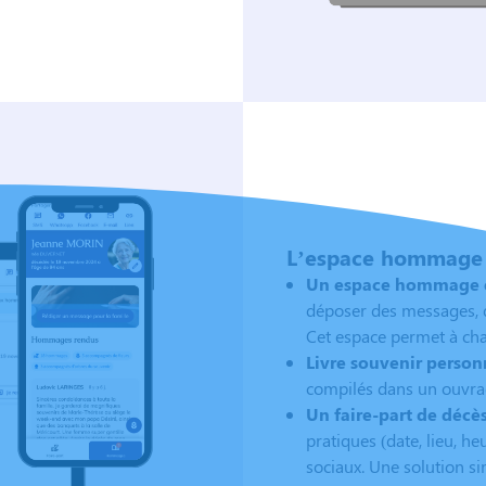
L’espace hommage :
Un espace hommage en
déposer des messages, d
Cet espace permet à chacu
Livre souvenir personn
compilés dans un ouvrag
Un faire-part de décè
pratiques (date, lieu, 
sociaux. Une solution si