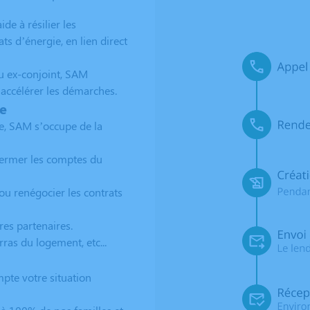
e à résilier les
s d’énergie, en lien direct
u ex-conjoint, SAM
t accélérer les démarches.
ge
e, SAM s’occupe de la
fermer les comptes du
ou renégocier les contrats
res partenaires.
as du logement, etc...
pte votre situation