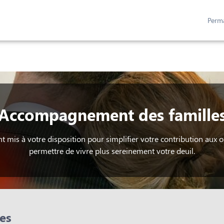
Perm
FIGUREZ VOTRE MONUMENT
ESPACES HOMMAGES
Accompagnement des famille
nt mis à votre disposition pour simplifier votre contribution aux 
permettre de vivre plus sereinement votre deuil.
es