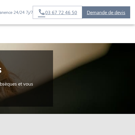
03 67 72 46 50
Demande de devis
anence 24/24 7j/7
s
obsèques et vous