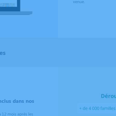
venue.
es
clus dans nos
 12 mois après les