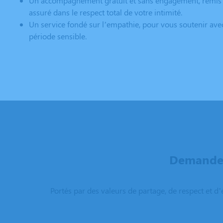
Un accompagnement gratuit et sans engagement, remis 
assuré dans le respect total de votre intimité.
Un service fondé sur l’empathie, pour vous soutenir ave
période sensible.
Demandez
Portés par des valeurs de partage, de respect et d’