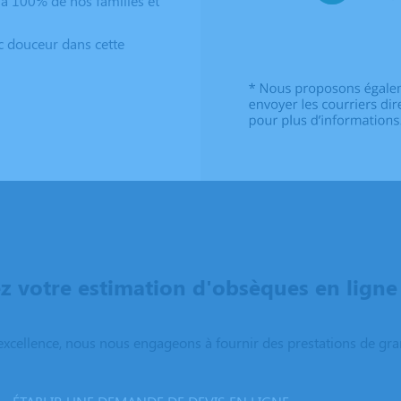
à 100% de nos familles et
c douceur dans cette
 votre estimation d'obsèques en ligne
excellence, nous nous engageons à fournir des prestations de grand