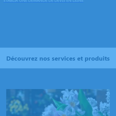
ÉTABLIR UNE DEMANDE DE DEVIS EN LIGNE
Découvrez nos services et produits