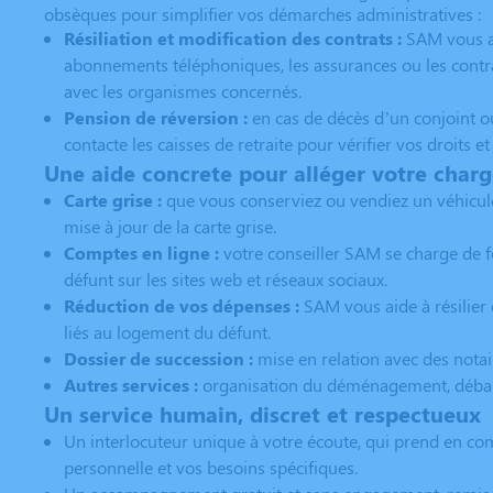
obsèques pour simplifier vos démarches administratives :
Résiliation et modification des contrats :
SAM vous aid
abonnements téléphoniques, les assurances ou les contrat
avec les organismes concernés.
Pension de réversion :
en cas de décès d’un conjoint o
contacte les caisses de retraite pour vérifier vos droits e
Une aide concrete pour alléger votre char
Carte grise :
que vous conserviez ou vendiez un véhicul
mise à jour de la carte grise.
Comptes en ligne :
votre conseiller SAM se charge de 
défunt sur les sites web et réseaux sociaux.
Réduction de vos dépenses :
SAM vous aide à résilier 
liés au logement du défunt.
Dossier de succession :
mise en relation avec des notai
Autres services :
organisation du déménagement, débarr
Un service humain, discret et respectueux
Un interlocuteur unique à votre écoute, qui prend en com
personnelle et vos besoins spécifiques.