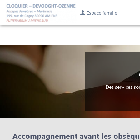
Espace famille
NOS SERVICES
NOTRE AGENCE
NOTRE CHAMBRE FUNÉRAIRE
CON
Des services so
Accompagnement avant les obsèqu