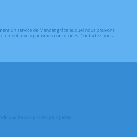
e qualité aux prix les plus justes.