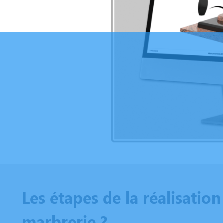
Les étapes de la réalisatio
marbrerie ?