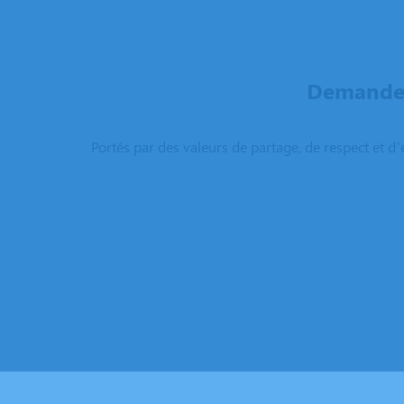
Demandez
Portés par des valeurs de partage, de respect et d’