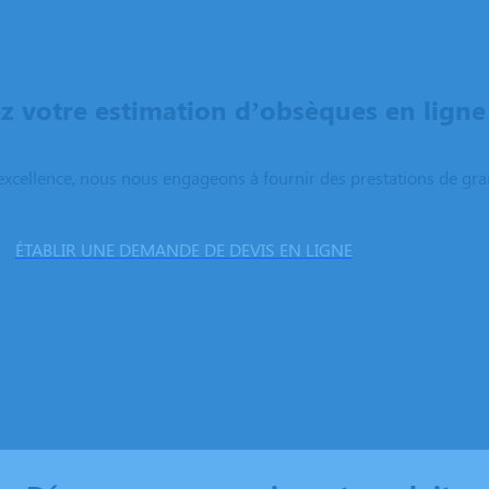
 votre estimation d’obsèques en ligne
excellence, nous nous engageons à fournir des prestations de grand
ÉTABLIR UNE DEMANDE DE DEVIS EN LIGNE