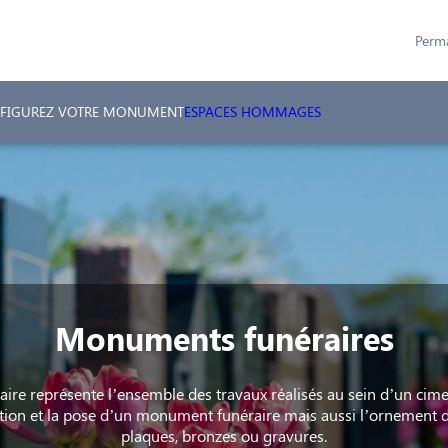
Perm
FIGUREZ VOTRE MONUMENT
ESPACES HOMMAGES
Monuments funéraires
ire représente l’ensemble des travaux réalisés au sein d’un cimet
ation et la pose d’un monument funéraire mais aussi l’ornement d
plaques, bronzes ou gravures.