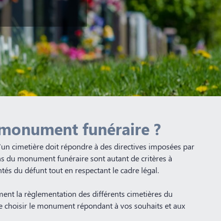
monument funéraire ?
d’un cimetière doit répondre à des directives imposées par
ns du monument funéraire sont autant de critères à
tés du défunt tout en respectant le cadre légal.
ment la règlementation des différents cimetières du
e choisir le monument répondant à vos souhaits et aux