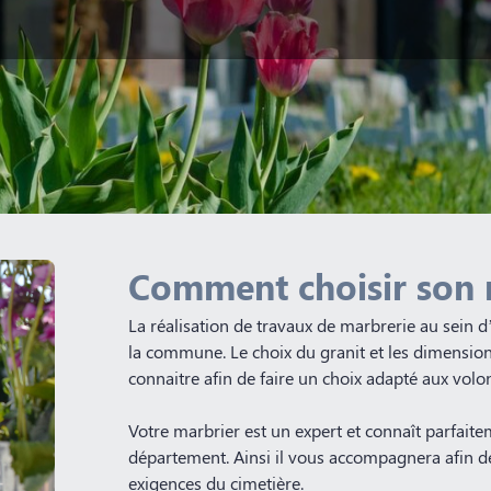
Comment choisir son 
La réalisation de travaux de marbrerie au sein 
la commune. Le choix du granit et les dimensio
connaitre afin de faire un choix adapté aux volon
Votre marbrier est un expert et connaît parfaite
département. Ainsi il vous accompagnera afin d
exigences du cimetière.