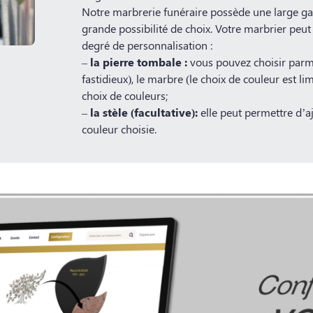
Notre marbrerie funéraire possède une large 
grande possibilité de choix. Votre marbrier pe
degré de personnalisation :
–
la pierre tombale :
vous pouvez choisir parmi 
fastidieux), le marbre (le choix de couleur est li
choix de couleurs;
–
la stèle (facultative):
elle peut permettre d’a
couleur choisie.