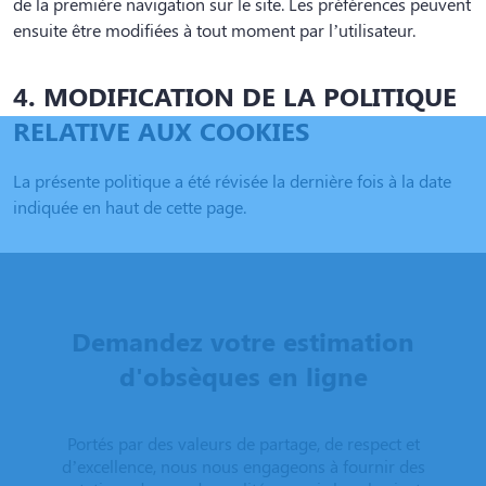
de la première navigation sur le site. Les préférences peuvent
ensuite être modifiées à tout moment par l’utilisateur.
4. MODIFICATION DE LA POLITIQUE
RELATIVE AUX COOKIES
La présente politique a été révisée la dernière fois à la date
indiquée en haut de cette page.
Demandez votre estimation
d'obsèques en ligne
Portés par des valeurs de partage, de respect et
d’excellence, nous nous engageons à fournir des