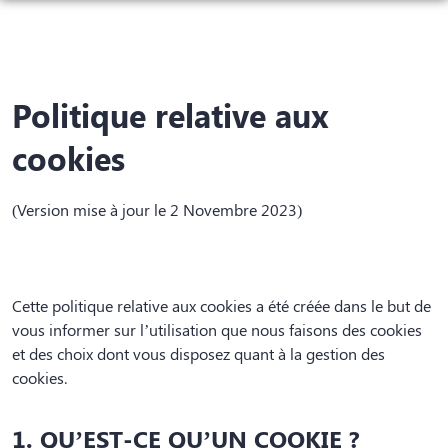
NOS SERVICES
NOTRE AGENCE
ORGANISER DES OBSÈQUES
Politique relative aux
NOTRE CHAMBRE FUNÉRAIRE
PRÉVOIR SES OBSÈQUES
CONFIGUREZ VOTRE MONUMENT
cookies
ESPACES HOMMAGES
MONUMENTS FUNÉRAIRES
(Version mise à jour le 2 Novembre 2023)
SERVICES AUX FAMILLES
Cette politique relative aux cookies a été créée dans le but de
vous informer sur l’utilisation que nous faisons des cookies
et des choix dont vous disposez quant à la gestion des
cookies.
1. QU’EST-CE QU’UN COOKIE ?