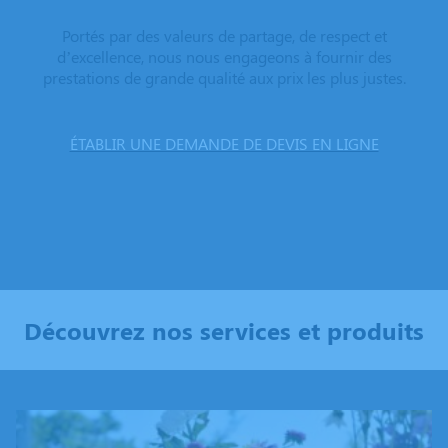
Portés par des valeurs de partage, de respect et
d’excellence, nous nous engageons à fournir des
prestations de grande qualité aux prix les plus justes.
ÉTABLIR UNE DEMANDE DE DEVIS EN LIGNE
Découvrez nos services et produits