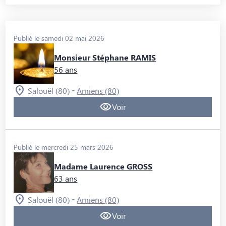
Publié le samedi 02 mai 2026
Monsieur Stéphane RAMIS
56 ans
-
Salouël (80)
Amiens (80)
Voir
Publié le mercredi 25 mars 2026
Madame Laurence GROSS
63 ans
-
Salouël (80)
Amiens (80)
Voir