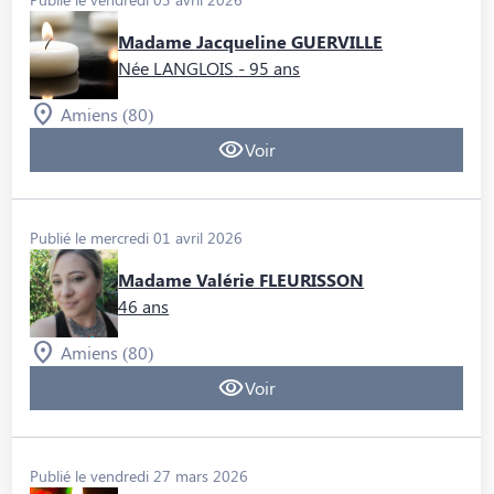
Madame Jacqueline GUERVILLE
Née LANGLOIS
- 95 ans
Amiens (80)
Voir
Publié le mercredi 01 avril 2026
Madame Valérie FLEURISSON
46 ans
Amiens (80)
Voir
Publié le vendredi 27 mars 2026