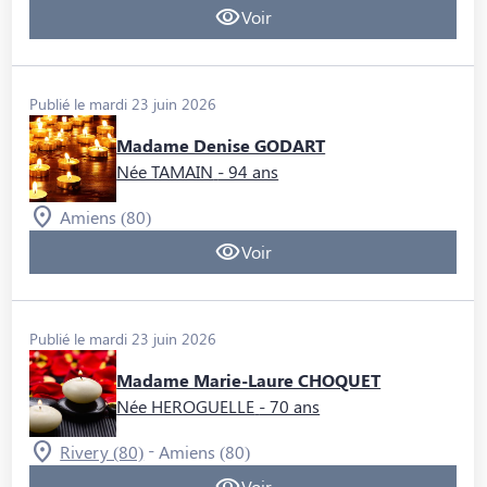
Voir
Publié le mardi 23 juin 2026
Madame Denise GODART
Née TAMAIN
- 94 ans
Amiens (80)
Voir
Publié le mardi 23 juin 2026
Madame Marie-Laure CHOQUET
Née HEROGUELLE
- 70 ans
-
Rivery (80)
Amiens (80)
Voir