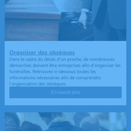
Organiser des obsèques
Dans le cadre du décès d’un proche, de nombreuses
démarches doivent être entreprises afin d’organiser les
funérailles. Retrouvez ci-dessous toutes les
informations nécessaires afin de comprendre
l'organisation des obsèques.
En savoir plus