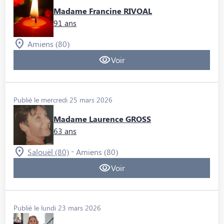
Madame Francine RIVOAL
91 ans
Amiens (80)
Voir
Publié le mercredi 25 mars 2026
Madame Laurence GROSS
63 ans
-
Salouël (80)
Amiens (80)
Voir
Publié le lundi 23 mars 2026