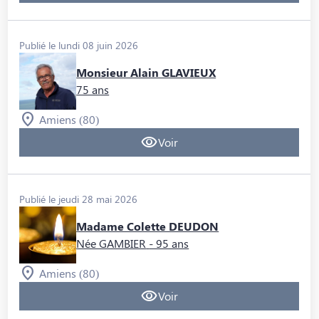
Publié le lundi 08 juin 2026
Monsieur Alain GLAVIEUX
75 ans
Amiens (80)
Voir
Publié le jeudi 28 mai 2026
Madame Colette DEUDON
Née GAMBIER
- 95 ans
Amiens (80)
Voir