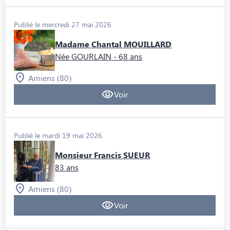
Publié le mercredi 27 mai 2026
Madame Chantal MOUILLARD
Née GOURLAIN
- 68 ans
Amiens (80)
Voir
Publié le mardi 19 mai 2026
Monsieur Francis SUEUR
83 ans
Amiens (80)
Voir