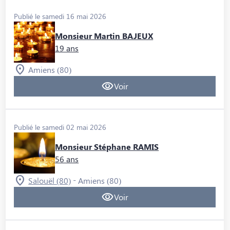
Publié le samedi 16 mai 2026
Monsieur Martin BAJEUX
19 ans
Amiens (80)
Voir
Publié le samedi 02 mai 2026
Monsieur Stéphane RAMIS
56 ans
-
Salouël (80)
Amiens (80)
Voir