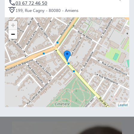
03 67 72 46 50
199, Rue Cagny - 80080 - Amiens
+
−
Leaflet