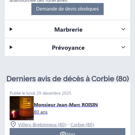
Demande de devis obsèques
Marbrerie
Prévoyance
Derniers avis de décès à Corbie (80)
Publié le lundi 29 décembre 2025
Monsieur Jean-Marc ROISIN
80 ans
-
Villers-Bretonneux (80)
Corbie (80)
Voir