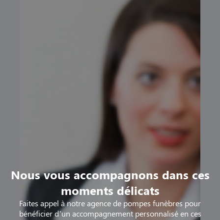
Nous vous accompagnons dans ces
moments délicats
Faites appel à notre agence de pompes funèbres pour
bénéficier d’un accompagnement personnalisé en ces