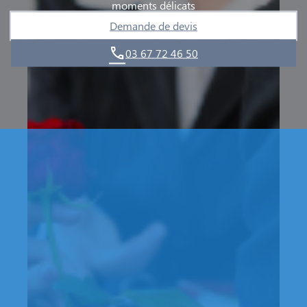
moments délicats
Demande de devis
03 67 72 46 50