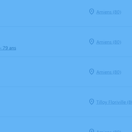
Amiens (80)
Amiens (80)
- 79 ans
Amiens (80)
Tilloy Floriville (8
Amiens (80)