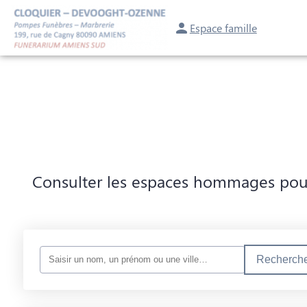
Espace famille
NOS SERVICES
NOTRE AGENCE
NOTRE CHAMBRE FUNÉRAIRE
CON
Consulter les espaces hommages pour 
Recherche