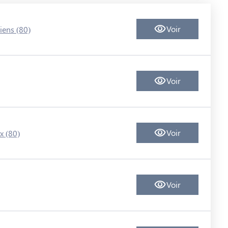
Voir
ens (80)
Voir
Voir
x (80)
Voir