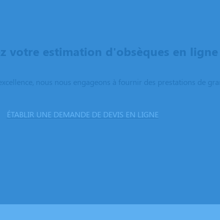
 votre estimation d'obsèques en ligne
excellence, nous nous engageons à fournir des prestations de grand
ÉTABLIR UNE DEMANDE DE DEVIS EN LIGNE