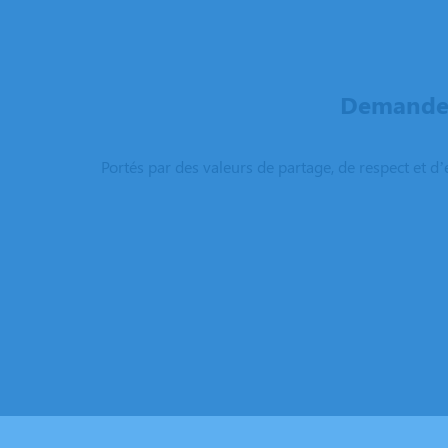
Demandez
Portés par des valeurs de partage, de respect et d’