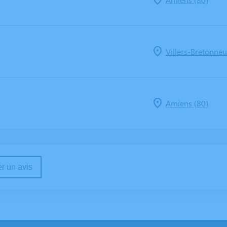
Villers-Bretonneu
Amiens (80)
r un avis