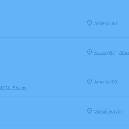
Amiens (80)
-
Boves (80)
Alber
Amiens (80)
NTIN
- 95 ans
Versailles (78)