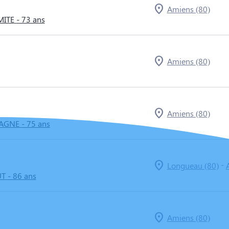
Amiens (80)
MITE
- 73 ans
Amiens (80)
Amiens (80)
AGNE
- 75 ans
-
Longueau (80)
UT
- 86 ans
Amiens (80)