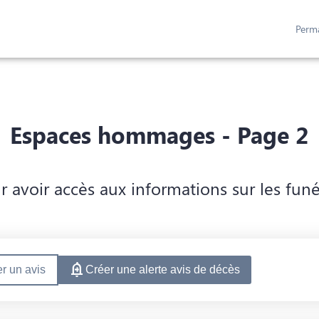
Perm
FIGUREZ VOTRE MONUMENT
ESPACES HOMMAGES
Espaces hommages - Page 2
avoir accès aux informations sur les fun
r un avis
Créer une alerte avis de décès