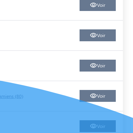
Voir
Voir
Voir
Voir
Amiens (80)
Voir