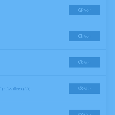
Voir
Voir
Voir
-
Voir
0)
Doullens (80)
Voir